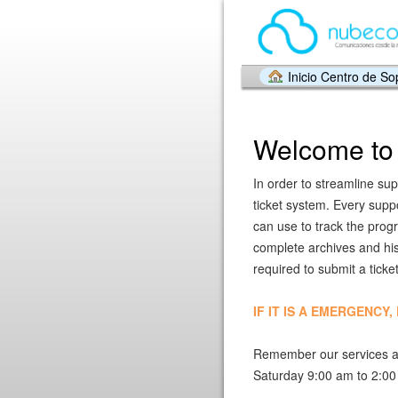
Inicio Centro de So
Welcome to 
In order to streamline sup
ticket system. Every supp
can use to track the prog
complete archives and hist
required to submit a ticket
IF IT IS A EMERGENCY
Remember our services a
Saturday 9:00 am to 2:0