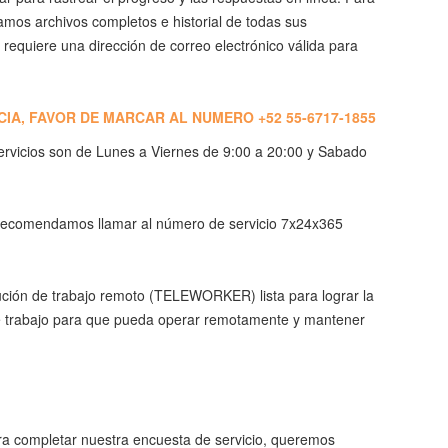
amos archivos completos e historial de todas sus
 requiere una dirección de correo electrónico válida para
IA, FAVOR DE MARCAR AL NUMERO +52 55-6717-1855
rvicios son de Lunes a Viernes de 9:00 a 20:00 y Sabado
 recomendamos llamar al número de servicio 7x24x365
ución de trabajo remoto (TELEWORKER) lista para lograr la
de trabajo para que pueda operar remotamente y mantener
a completar nuestra encuesta de servicio, queremos