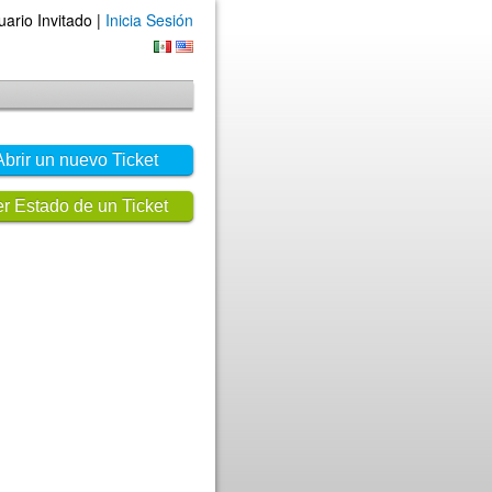
uario Invitado |
Inicia Sesión
Abrir un nuevo Ticket
r Estado de un Ticket