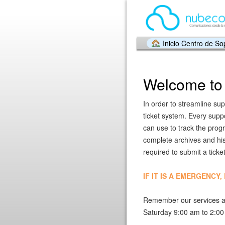
Inicio Centro de So
Welcome to 
In order to streamline sup
ticket system. Every supp
can use to track the prog
complete archives and hist
required to submit a ticket
IF IT IS A EMERGENCY
Remember our services a
Saturday 9:00 am to 2:0