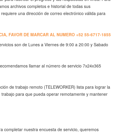
amos archivos completos e historial de todas sus
 requiere una dirección de correo electrónico válida para
IA, FAVOR DE MARCAR AL NUMERO +52 55-6717-1855
rvicios son de Lunes a Viernes de 9:00 a 20:00 y Sabado
 recomendamos llamar al número de servicio 7x24x365
ución de trabajo remoto (TELEWORKER) lista para lograr la
de trabajo para que pueda operar remotamente y mantener
a completar nuestra encuesta de servicio, queremos