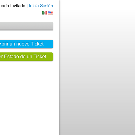
uario Invitado |
Inicia Sesión
Abrir un nuevo Ticket
r Estado de un Ticket