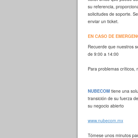
su referencia, proporcion
solicitudes de soporte. Se
enviar un ticket.
EN CASO DE EMERGENC
Recuerde que nuestros se
de 9:00 a 14:00
Para problemas críticos,
NUBECOM
tiene una sol
transición de su fuerza 
su negocio abierto
www.nubecom.mx
Tómese unos minutos par